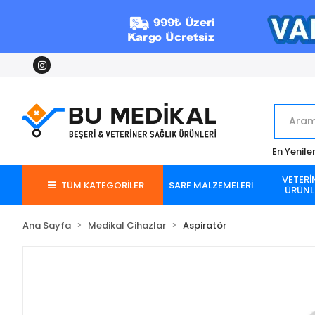
En Yenile
VETERİ
TÜM KATEGORİLER
SARF MALZEMELERİ
ÜRÜNL
Ana Sayfa
Medikal Cihazlar
Aspiratör