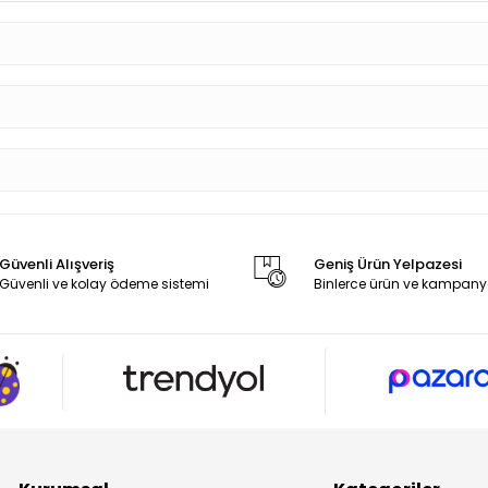
Güvenli Alışveriş
Geniş Ürün Yelpazesi
Güvenli ve kolay ödeme sistemi
Binlerce ürün ve kampany