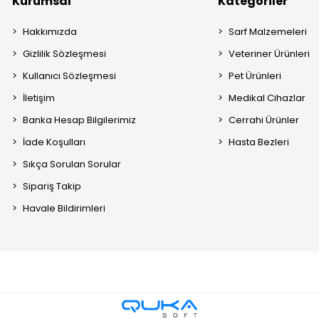
Kurumsal
Kategoriler
Hakkımızda
Sarf Malzemeleri
Gizlilik Sözleşmesi
Veteriner Ürünleri
Kullanıcı Sözleşmesi
Pet Ürünleri
İletişim
Medikal Cihazlar
Banka Hesap Bilgilerimiz
Cerrahi Ürünler
İade Koşulları
Hasta Bezleri
Sıkça Sorulan Sorular
Sipariş Takip
Havale Bildirimleri