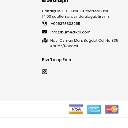
Bize Ulaşın
Haftaiçi 09:00 - 19:00 Cumartesi 10:00 -
14:00 saatleri arasında ulaşabilirsiniz.
+905378303255
info@bumedikal.com
Hacı Osman Mah, Bağdat Cd. No:335
Körfez/Kocaeli
Bizi Takip Edin