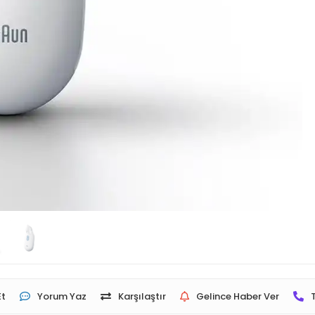
Et
Yorum Yaz
Karşılaştır
Gelince Haber Ver