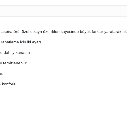
spiratörü, özel dizayn özellikleri sayesinde büyük farklar yaratarak tıkal
rahatlama için iki ayarı.
 dahi yıkanabilir.
 temizlenebilir.
r.
 konforlu.
.