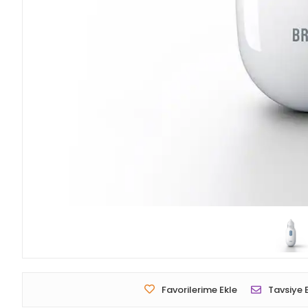
Favorilerime Ekle
Tavsiye 