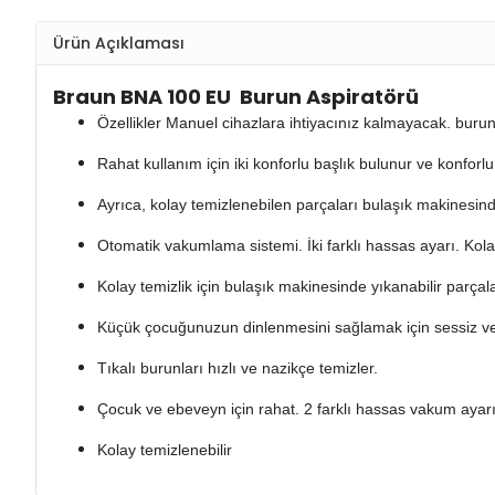
Ürün Açıklaması
Braun BNA 100 EU Burun Aspiratörü
Özellikler Manuel cihazlara ihtiyacınız kalmayacak. burun a
Rahat kullanım için iki konforlu başlık bulunur ve konforlu 
Ayrıca, kolay temizlenebilen parçaları bulaşık makinesinde
Otomatik vakumlama sistemi. İki farklı hassas ayarı. Kolay
Kolay temizlik için bulaşık makinesinde yıkanabilir parçala
Küçük çocuğunuzun dinlenmesini sağlamak için sessiz ve
Tıkalı burunları hızlı ve nazikçe temizler.
Çocuk ve ebeveyn için rahat. 2 farklı hassas vakum ayarı
Kolay temizlenebilir