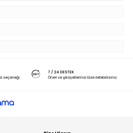
7 / 24 DESTEK
a seçeneği
Öneri ve şikayetlerinizi bize iletebilirsiniz.