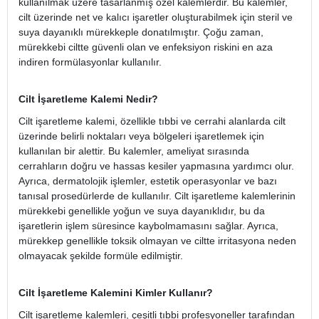
kullanılmak üzere tasarlanmış özel kalemlerdir. Bu kalemler,
cilt üzerinde net ve kalıcı işaretler oluşturabilmek için steril ve
suya dayanıklı mürekkeple donatılmıştır. Çoğu zaman,
mürekkebi ciltte güvenli olan ve enfeksiyon riskini en aza
indiren formülasyonlar kullanılır.
Cilt İşaretleme Kalemi Nedir?
Cilt işaretleme kalemi, özellikle tıbbi ve cerrahi alanlarda cilt
üzerinde belirli noktaları veya bölgeleri işaretlemek için
kullanılan bir alettir. Bu kalemler, ameliyat sırasında
cerrahların doğru ve hassas kesiler yapmasına yardımcı olur.
Ayrıca, dermatolojik işlemler, estetik operasyonlar ve bazı
tanısal prosedürlerde de kullanılır. Cilt işaretleme kalemlerinin
mürekkebi genellikle yoğun ve suya dayanıklıdır, bu da
işaretlerin işlem süresince kaybolmamasını sağlar. Ayrıca,
mürekkep genellikle toksik olmayan ve ciltte irritasyona neden
olmayacak şekilde formüle edilmiştir.
Cilt İşaretleme Kalemini Kimler Kullanır?
Cilt işaretleme kalemleri, çeşitli tıbbi profesyoneller tarafından