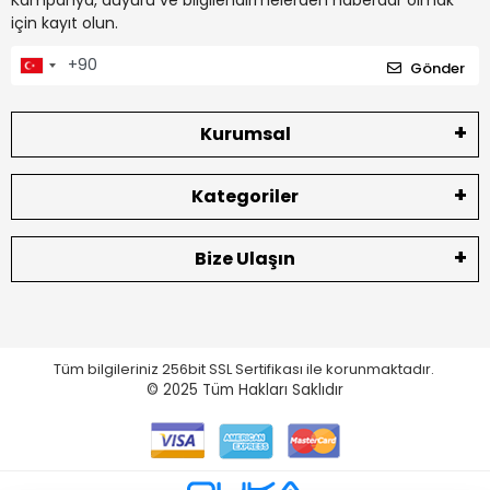
Kampanya, duyuru ve bilgilendirmelerden haberdar olmak
için kayıt olun.
Gönder
Kurumsal
Kategoriler
Bize Ulaşın
Tüm bilgileriniz 256bit SSL Sertifikası ile korunmaktadır.
© 2025
Tüm Hakları Saklıdır