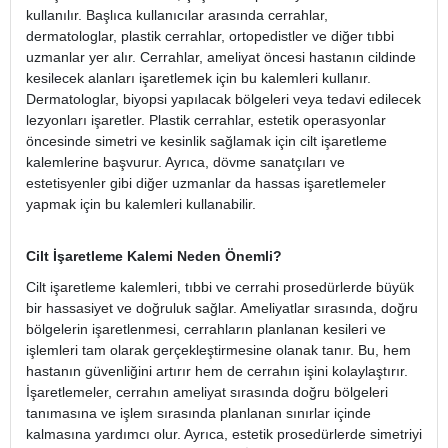
kullanılır. Başlıca kullanıcılar arasında cerrahlar,
dermatologlar, plastik cerrahlar, ortopedistler ve diğer tıbbi
uzmanlar yer alır. Cerrahlar, ameliyat öncesi hastanın cildinde
kesilecek alanları işaretlemek için bu kalemleri kullanır.
Dermatologlar, biyopsi yapılacak bölgeleri veya tedavi edilecek
lezyonları işaretler. Plastik cerrahlar, estetik operasyonlar
öncesinde simetri ve kesinlik sağlamak için cilt işaretleme
kalemlerine başvurur. Ayrıca, dövme sanatçıları ve
estetisyenler gibi diğer uzmanlar da hassas işaretlemeler
yapmak için bu kalemleri kullanabilir.
Cilt İşaretleme Kalemi Neden Önemli?
Cilt işaretleme kalemleri, tıbbi ve cerrahi prosedürlerde büyük
bir hassasiyet ve doğruluk sağlar. Ameliyatlar sırasında, doğru
bölgelerin işaretlenmesi, cerrahların planlanan kesileri ve
işlemleri tam olarak gerçekleştirmesine olanak tanır. Bu, hem
hastanın güvenliğini artırır hem de cerrahın işini kolaylaştırır.
İşaretlemeler, cerrahın ameliyat sırasında doğru bölgeleri
tanımasına ve işlem sırasında planlanan sınırlar içinde
kalmasına yardımcı olur. Ayrıca, estetik prosedürlerde simetriyi