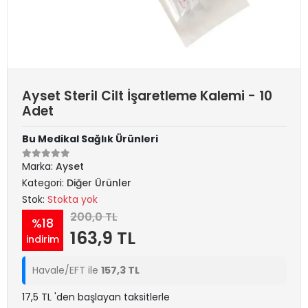
Ayset Steril Cilt İşaretleme Kalemi - 10
Adet
Bu Medikal Sağlık Ürünleri
Marka:
Ayset
Kategori:
Diğer Ürünler
Stok:
Stokta yok
200,0 TL
%18
163,9 TL
indirim
Havale/EFT ile
157,3 TL
17,5 TL 'den başlayan taksitlerle